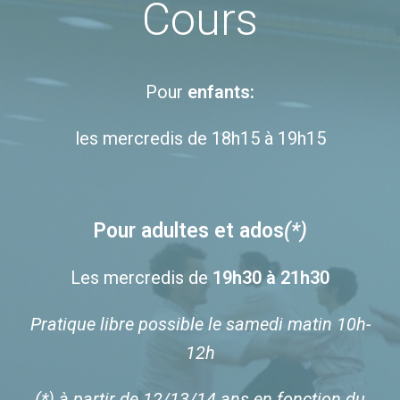
Cours
Pour
enfants:
les mercredis de 18h15 à 19h15
Pour adultes et ados
(*)
Les mercredis de
19h30 à 21h30
Pratique libre possible le samedi matin 10h-
12h
(*) à partir de 12/13/14 ans en fonction du