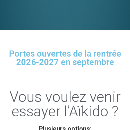
Portes ouvertes de la rentrée
2026-2027 en septembre
Vous voulez venir
essayer l’Aïkido ?
Plusieurs options: