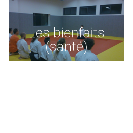
Les bienfaits
(santé)
La progression