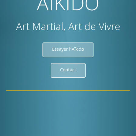
AIKIDO
Art Martial, Art de Vivre
Essayer l’Aïkido
Contact