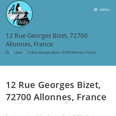
Skip
to
MENU
content
12 Rue Georges Bizet, 72700
Allonnes, France
>
Lieux
>
12 Rue Georges Bizet, 72700 Allonnes, France
12 Rue Georges Bizet,
72700 Allonnes, France