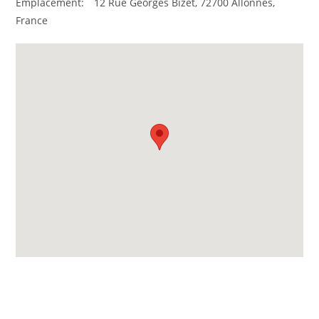
Emplacement:
12 Rue Georges Bizet, 72700 Allonnes,
France