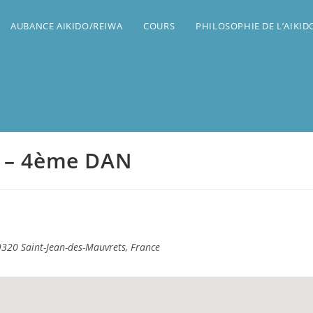
AUBANCE AIKIDO/REIWA
COURS
PHILOSOPHIE DE L’AIKI
l – 4ème DAN
320 Saint-Jean-des-Mauvrets, France