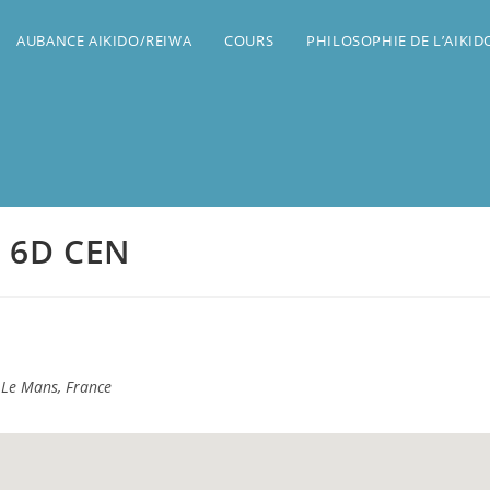
AUBANCE AIKIDO/REIWA
COURS
PHILOSOPHIE DE L’AIKI
i 6D CEN
Le Mans, France