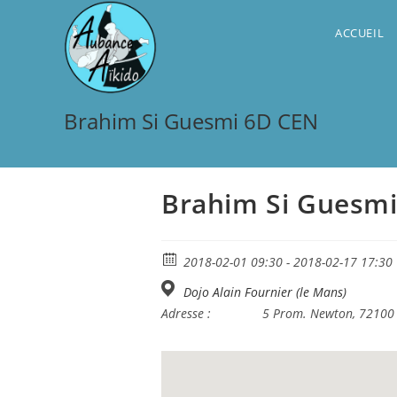
Skip
to
ACCUEIL
content
Brahim Si Guesmi 6D CEN
Brahim Si Guesm
2018-02-01 09:30 - 2018-02-17 17:30
Dojo Alain Fournier (le Mans)
Adresse :
5 Prom. Newton, 72100 